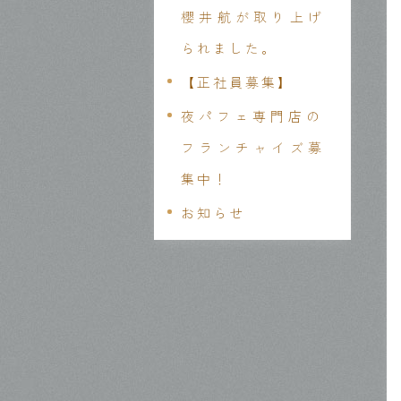
櫻井航が取り上げ
られました。
【正社員募集】
夜パフェ専門店の
フランチャイズ募
集中！
お知らせ