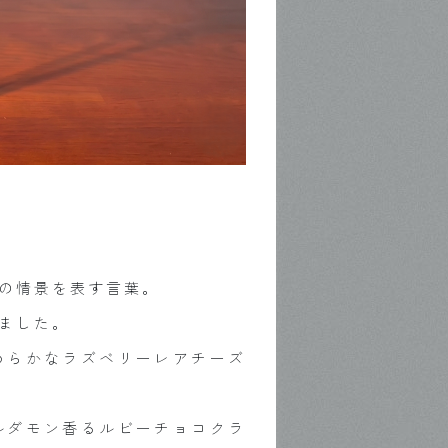
の情景を表す言葉。
ました。
めらかなラズベリーレアチーズ
ルダモン香るルビーチョコクラ