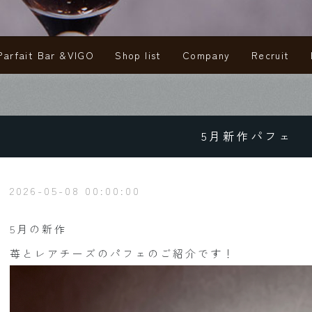
Parfait Bar &VIGO
Shop list
Company
Recruit
夜パフェBAR &VIGO
店舗一覧
会社概要
求人
5月新作パフェ
2026-05-08 00:00:00
5月の新作
苺とレアチーズのパフェのご紹介です！